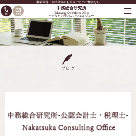
事業運営・会社運営のお困りごとのご相談なら
中務総合研究所
Nakatsuka Consulting Office
〜あなたの夢のコンシェルジュ〜
ブログ